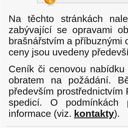
Na těchto stránkách nal
zabývající se opravami ob
brašnářstvím a příbuznými 
ceny jsou uvedeny předev
Ceník či cenovou nabídku
obratem na požádání. Bě
především prostřednictvím
spedicí. O podmínkách 
informace (viz.
kontakty
).