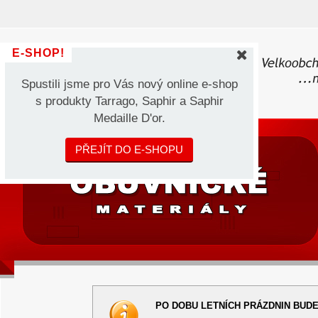
E-SHOP!
Spustili jsme pro Vás nový online e-shop
s produkty Tarrago, Saphir a Saphir
Medaille D'or.
PŘEJÍT DO E-SHOPU
PO DOBU LETNÍCH PRÁZDNIN BUDE